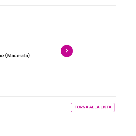
ino (Macerata)
TORNA ALLA LISTA