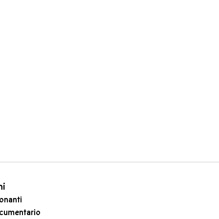
ni
onanti
cumentario