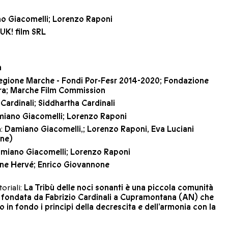
o Giacomelli; Lorenzo Raponi
UK! film SRL
n
egione Marche - Fondi Por-Fesr 2014-2020; Fondazione
ra; Marche Film Commission
 Cardinali; Siddhartha Cardinali
iano Giacomelli; Lorenzo Raponi
a:
Damiano Giacomelli,; Lorenzo Raponi, Eva Luciani
one)
miano Giacomelli; Lorenzo Raponi
ine Hervé; Enrico Giovannone
oriali:
La Tribù delle noci sonanti è una piccola comunità
 fondata da Fabrizio Cardinali a Cupramontana (AN) che
o in fondo i principi della decrescita e dell’armonia con la