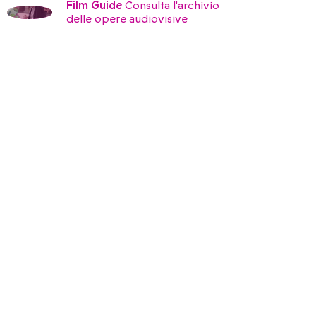
Film Guide
Consulta l'archivio
delle opere audiovisive