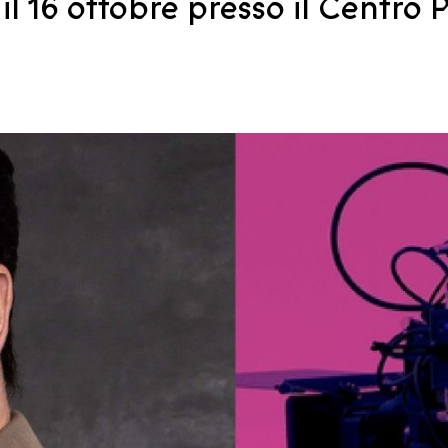
 il 16 ottobre presso il Centro 