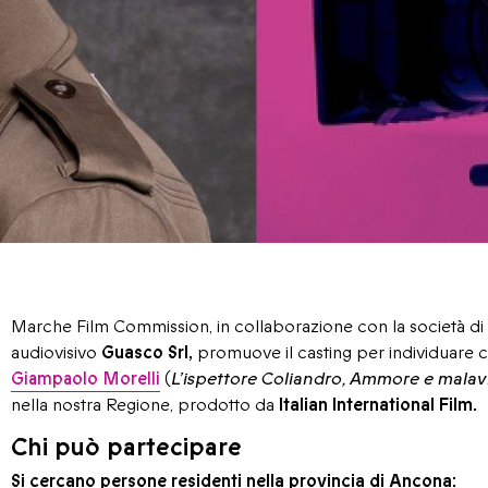
Marche Film Commission, in collaborazione con la società d
audiovisivo
Guasco Srl,
promuove il casting per individuare 
Giampaolo Morelli
(
L’ispettore Coliandro, Ammore e malavita
nella nostra Regione, prodotto da
Italian International Film.
Chi può partecipare
Si cercano persone residenti nella provincia di Ancona: