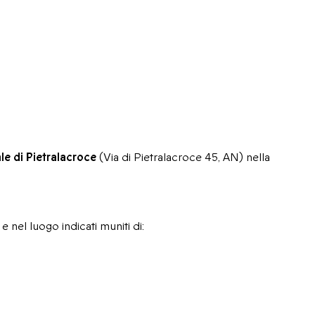
le di Pietralacroce
(Via di Pietralacroce 45, AN) nella
e nel luogo indicati muniti di: