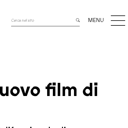
MENU
nuovo film di