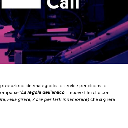
i produzione cinematografica e service per cinema e
comparse “
La regola dell’amico
, il nuovo film di e con
, Falla girare, 7 ore per farti innamorare
) che si girerà