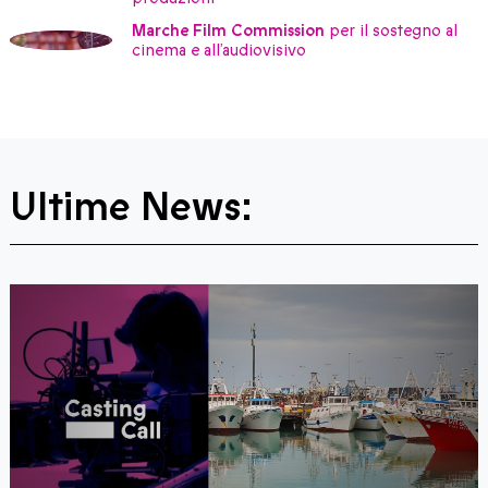
Marche Film Commission
per il sostegno al
cinema e all’audiovisivo
Ultime News: