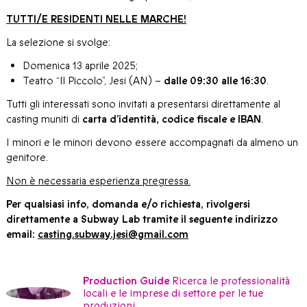
TUTTI/E RESIDENTI NELLE MARCHE!
La selezione si svolge:
Domenica 13 aprile 2025;
Teatro “Il Piccolo”, Jesi (AN) –
dalle 09:30 alle 16:30
.
Tutti gli interessati sono invitati a presentarsi direttamente al
casting muniti di
carta d’identità, codice fiscale e IBAN
.
I minori e le minori devono essere accompagnati da almeno un
genitore.
Non è necessaria esperienza pregressa.
Per qualsiasi info, domanda e/o richiesta, rivolgersi
direttamente a Subway Lab tramite il seguente indirizzo
email:
casting.subway.jesi@gmail.com
Production Guide
Ricerca le professionalità
locali e le imprese di settore per le tue
produzioni