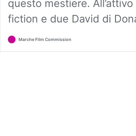
questo mestiere. All’attivo 
fiction e due David di Dona
Marche Film Commission