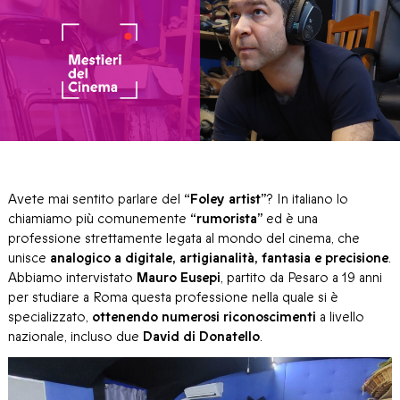
Avete mai sentito parlare del
“Foley artist”
? In italiano lo
chiamiamo più comunemente
“rumorista”
ed è una
professione strettamente legata al mondo del cinema, che
unisce
analogico a digitale, artigianalità, fantasia e precisione
.
Abbiamo intervistato
Mauro Eusepi
, partito da Pesaro a 19 anni
per studiare a Roma questa professione nella quale si è
specializzato,
ottenendo numerosi riconoscimenti
a livello
nazionale, incluso due
David di Donatello
.