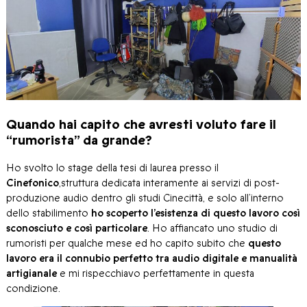
Quando hai capito che avresti voluto fare il
“rumorista” da grande?
Ho svolto lo stage della tesi di laurea presso il
Cinefonico
,struttura dedicata interamente ai servizi di post-
produzione audio dentro gli studi Cinecittà, e solo all’interno
dello stabilimento
ho scoperto l’esistenza di questo lavoro così
sconosciuto e così particolare
. Ho affiancato uno studio di
rumoristi per qualche mese ed ho capito subito che
questo
lavoro era il connubio perfetto tra audio digitale e manualità
artigianale
e mi rispecchiavo perfettamente in questa
condizione.