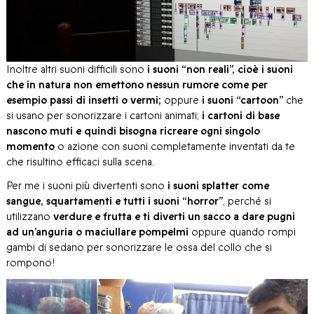
Inoltre altri suoni difficili sono
i suoni “non reali”, cioè i suoni
che in natura non emettono nessun rumore come per
esempio passi di insetti o vermi;
oppure
i suoni “cartoon”
che
si usano per sonorizzare i cartoni animati;
i
cartoni di base
nascono muti e quindi bisogna ricreare ogni singolo
momento
o azione con suoni completamente inventati da te
che risultino efficaci sulla scena.
Per me i suoni più divertenti sono
i suoni splatter come
sangue, squartamenti e tutti i suoni “horror”
, perché si
utilizzano
verdure e frutta e ti diverti un sacco a dare pugni
ad un’anguria o maciullare pompelmi
oppure quando rompi
gambi di sedano per sonorizzare le ossa del collo che si
rompono!