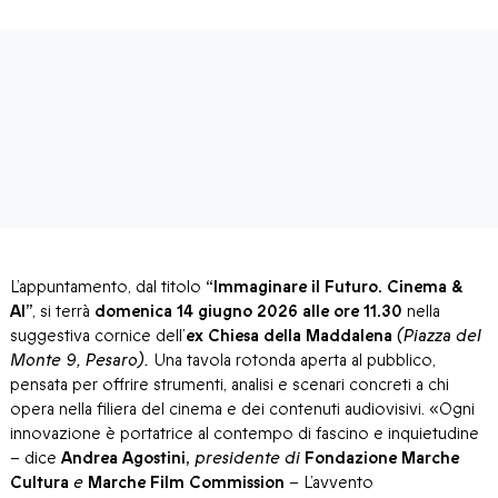
L’appuntamento, dal titolo
“Immaginare il Futuro. Cinema &
AI”
, si terrà
domenica 14 giugno 2026 alle ore 11.30
nella
suggestiva cornice dell’
ex Chiesa della Maddalena
(Piazza del
Monte 9, Pesaro).
Una tavola rotonda aperta al pubblico,
pensata per offrire strumenti, analisi e scenari concreti a chi
opera nella filiera del cinema e dei contenuti audiovisivi. «Ogni
innovazione è portatrice al contempo di fascino e inquietudine
– dice
Andrea Agostini,
presidente di
Fondazione Marche
Cultura
e
Marche Film Commission
– L’avvento