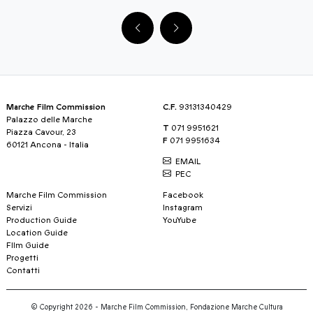
Marche Film Commission
C.F.
93131340429
Palazzo delle Marche
T
071 9951621
Piazza Cavour, 23
F
071 9951634
60121 Ancona - Italia
EMAIL
PEC
Marche Film Commission
Facebook
Servizi
Instagram
Production Guide
YouYube
Location Guide
FIlm Guide
Progetti
Contatti
© Copyright 2026 - Marche Film Commission, Fondazione Marche Cultura