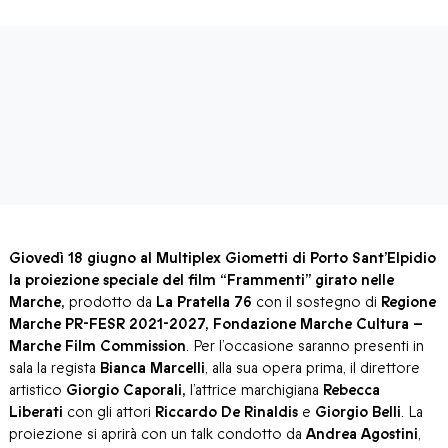
Giovedì 18 giugno al Multiplex Giometti di Porto Sant’Elpidio
la proiezione speciale del film “Frammenti” girato nelle
Marche,
prodotto da
La Pratella 76
con il sostegno di
Regione
Marche PR-FESR 2021-2027, Fondazione Marche Cultura –
Marche Film Commission
. Per l’occasione saranno presenti in
sala la regista
Bianca Marcelli
, alla sua opera prima, il direttore
artistico
Giorgio Caporali,
l’attrice marchigiana
Rebecca
Liberati
con gli attori
Riccardo De Rinaldis
e
Giorgio Belli
. La
proiezione si aprirà con un talk condotto da
Andrea Agostini
,