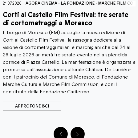
21.07.2026
AGORÀ CINEMA
-
LA FONDAZIONE
-
MARCHE FILM COM
Corti al Castello Film Festival: tre serate
di cortometraggi a Moresco
Il borgo di Moresco (FM) accoglie la nuova edizione di
Corti al Castello Film Festival, la rassegna dedicata alla
visione di cortometraggi italiani e marchigiani che dal 24 al
26 luglio 2026 animerà tre serate-evento nella splendida
cornice di Piazza Castello. La manifestazione è organizzata e
promossa dall'associazione culturale Château De Lumière
con il patrocinio del Comune di Moresco, di Fondazione
Marche Cultura e Marche Film Commission, e con il
contributo della Fondazione Carifermo.
APPROFONDISCI