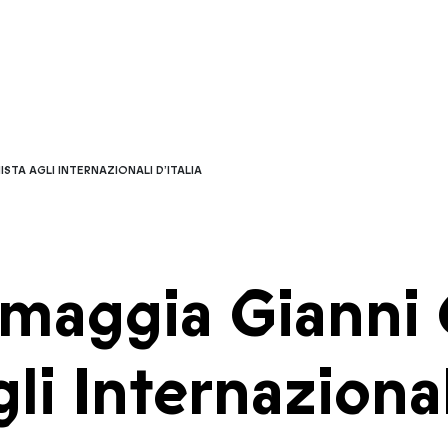
ISTA AGLI INTERNAZIONALI D’ITALIA
omaggia Gianni C
li Internazionali