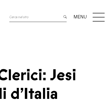
MENU
lerici: Jesi
 d’Italia