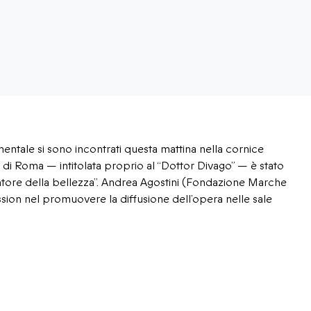
cimentale si sono incontrati questa mattina nella cornice
le di Roma — intitolata proprio al “Dottor Divago” — è stato
cantore della bellezza”. Andrea Agostini (Fondazione Marche
on nel promuovere la diffusione dell’opera nelle sale