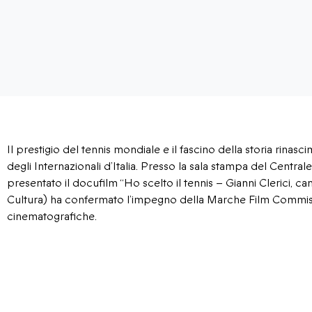
Il prestigio del tennis mondiale e il fascino della storia rinas
degli Internazionali d’Italia. Presso la sala stampa del Centra
presentato il docufilm “Ho scelto il tennis – Gianni Clerici, 
Cultura) ha confermato l’impegno della Marche Film Commissi
cinematografiche.