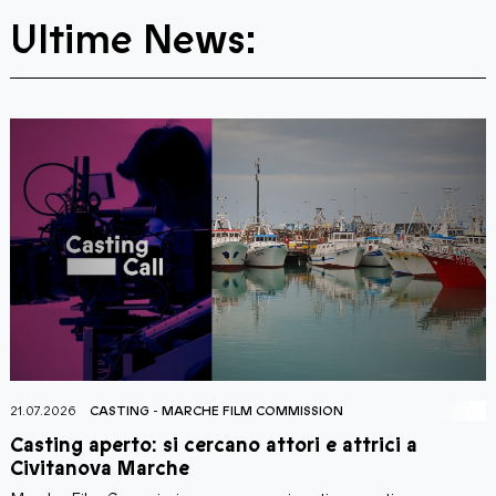
Ultime News:
21.07.2026
CASTING
-
MARCHE FILM COMMISSION
2
Casting aperto: si cercano attori e attrici a
C
Civitanova Marche