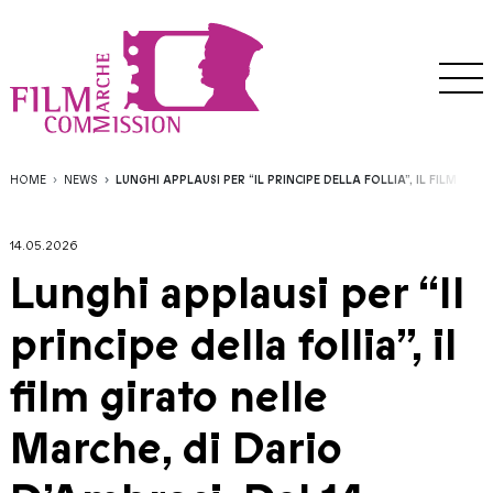
HOME
NEWS
LUNGHI APPLAUSI PER “IL PRINCIPE DELLA FOLLIA”, IL FILM GI
14.05.2026
Lunghi applausi per “Il
principe della follia”, il
film girato nelle
Marche, di Dario