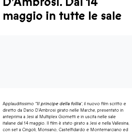
D’Ambrosi. Dal 14
maggio in tutte le sale
Applauditissimo
“Il principe della follia
“, il nuovo film scritto e
diretto da Dario D’Ambrosi girato nelle Marche, presentato in
anteprima a Jesi al Multiplex Giometti e in uscita nelle sale
italiane dal 14 maggio. Il film è stato girato a Jesi e nella Vallesina,
con set a Cingoli, Monsano, Castelfidardo e Montemarciano ed