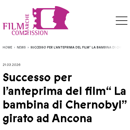
HOME
NEWS
SUCCESSO PER L’ANTEPRIMA DEL FILM“ LA BAMBINA DI CHERN
21.03.2026
Successo per
l’anteprima del film“ La
bambina di Chernobyl”
girato ad Ancona