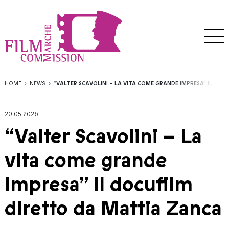
HOME
NEWS
“VALTER SCAVOLINI – LA VITA COME GRANDE IMPRESA” IL DO
20.05.2026
“Valter Scavolini – La
vita come grande
impresa” il docufilm
diretto da Mattia Zanca