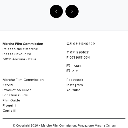
Marche Film Commission
C.F.
93131340429
Palazzo delle Marche
T
071 9951621
Piazza Cavour, 23
F
071 9951634
60121 Ancona - Italia
EMAIL
PEC
Marche Film Commission
Facebook
Servizi
Instagram
Production Guide
YouYube
Location Guide
FIlm Guide
Progetti
Contatti
© Copyright 2026 - Marche Film Commission, Fondazione Marche Cultura