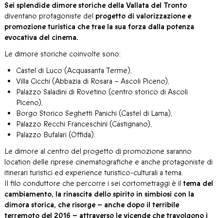
Sei splendide dimore storiche della Vallata del Tronto
diventano protagoniste del
progetto di valorizzazione e
promozione turistica che trae la sua forza dalla potenza
evocativa del cinema.
Le dimore storiche coinvolte sono:
Castel di Luco (Acquasanta Terme),
Villa Cicchi (Abbazia di Rosara – Ascoli Piceno),
Palazzo Saladini di Rovetino (centro storico di Ascoli
Piceno),
Borgo Storico Seghetti Panichi (Castel di Lama),
Palazzo Recchi Franceschini (Castignano),
Palazzo Bufalari (Offida).
Le dimore al centro del progetto di promozione saranno
location delle riprese cinematografiche e anche protagoniste di
itinerari turistici ed experience turistico-culturali a tema.
Il filo conduttore che percorre i sei cortometraggi è il
tema del
cambiamento, la rinascita dello spirito in simbiosi con la
dimora storica, che risorge – anche dopo il terribile
terremoto del 2016 – attraverso le vicende che travolgono i