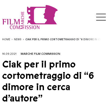
HOME
NEWS
CIAK PER IL PRIMO CORTOMETRAGGIO DI “6 DIMORE IN CERCA 
14.09.2021
MARCHE FILM COMMISSION
Ciak per il primo
cortometraggio di “6
dimore in cerca
d’autore”