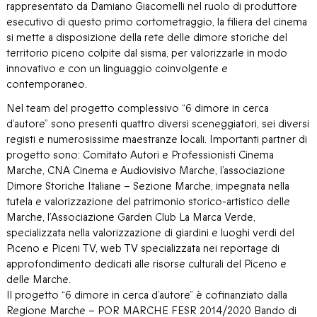
rappresentato da Damiano Giacomelli nel ruolo di produttore
esecutivo di questo primo cortometraggio, la filiera del cinema
si mette a disposizione della rete delle dimore storiche del
territorio piceno colpite dal sisma, per valorizzarle in modo
innovativo e con un linguaggio coinvolgente e
contemporaneo.
Nel team del progetto complessivo “6 dimore in cerca
d’autore” sono presenti quattro diversi sceneggiatori, sei diversi
registi e numerosissime maestranze locali. Importanti partner di
progetto sono: Comitato Autori e Professionisti Cinema
Marche, CNA Cinema e Audiovisivo Marche, l’associazione
Dimore Storiche Italiane – Sezione Marche, impegnata nella
tutela e valorizzazione del patrimonio storico-artistico delle
Marche, l’Associazione Garden Club La Marca Verde,
specializzata nella valorizzazione di giardini e luoghi verdi del
Piceno e Piceni TV, web TV specializzata nei reportage di
approfondimento dedicati alle risorse culturali del Piceno e
delle Marche.
Il progetto “6 dimore in cerca d’autore” è cofinanziato dalla
Regione Marche – POR MARCHE FESR 2014/2020 Bando di