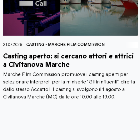
21.07.2026
CASTING
-
MARCHE FILM COMMISSION
Casting aperto: si cercano attori e attrici
a Civitanova Marche
Marche Film Commission promuove i casting aperti per
selezionare interpreti per la miniserie "Gli ininfluenti", diretta
dallo stesso Accattoli. I casting si svolgono il 1 agosto a
Civitanova Marche (MC) dalle ore 10:00 alle 19:00.