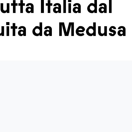
utta Italia dal
ibuita da Medusa