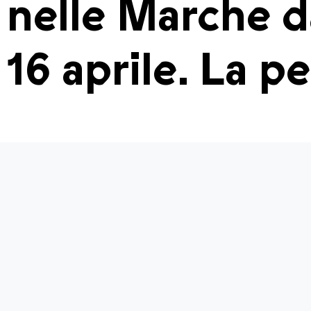
nelle Marche dal
16 aprile. La p