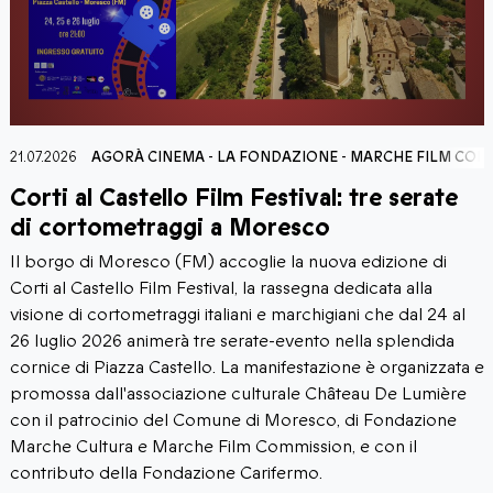
21.07.2026
AGORÀ CINEMA
-
LA FONDAZIONE
-
MARCHE FILM COM
Corti al Castello Film Festival: tre serate
di cortometraggi a Moresco
Il borgo di Moresco (FM) accoglie la nuova edizione di
Corti al Castello Film Festival, la rassegna dedicata alla
visione di cortometraggi italiani e marchigiani che dal 24 al
26 luglio 2026 animerà tre serate-evento nella splendida
cornice di Piazza Castello. La manifestazione è organizzata e
promossa dall'associazione culturale Château De Lumière
con il patrocinio del Comune di Moresco, di Fondazione
Marche Cultura e Marche Film Commission, e con il
contributo della Fondazione Carifermo.