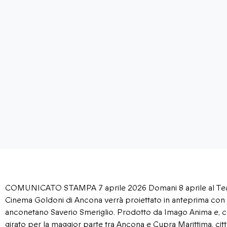
COMUNICATO STAMPA 7 aprile 2026 Domani 8 aprile al Teatro
Cinema Goldoni di Ancona verrà proiettato in anteprima con cast
anconetano Saverio Smeriglio. Prodotto da Imago Anima e, co
girato per la maggior parte tra Ancona e Cupra Marittima, ci