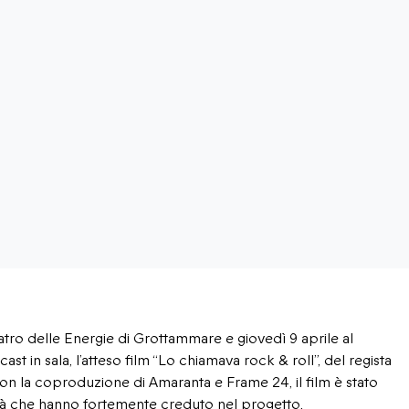
 delle Energie di Grottammare e giovedì 9 aprile al
 in sala, l’atteso film “Lo chiamava rock & roll”, del regista
n la coproduzione di Amaranta e Frame 24, il film è stato
ttà che hanno fortemente creduto nel progetto.