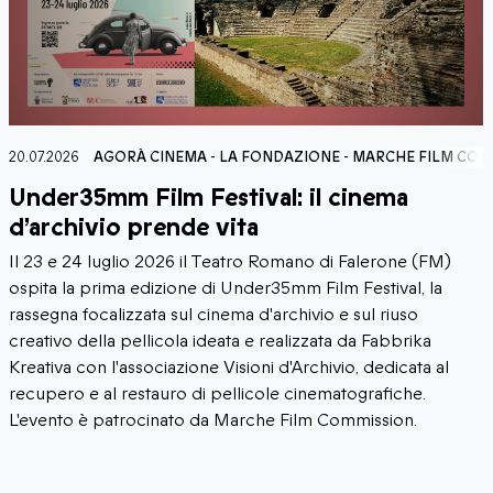
MISSION
20.07.2026
AGORÀ CINEMA
-
LA FONDAZIONE
-
MARCHE FILM COM
Under35mm Film Festival: il cinema
d’archivio prende vita
Il 23 e 24 luglio 2026 il Teatro Romano di Falerone (FM)
ospita la prima edizione di Under35mm Film Festival, la
rassegna focalizzata sul cinema d'archivio e sul riuso
creativo della pellicola ideata e realizzata da Fabbrika
Kreativa con l'associazione Visioni d'Archivio, dedicata al
recupero e al restauro di pellicole cinematografiche.
L'evento è patrocinato da Marche Film Commission.