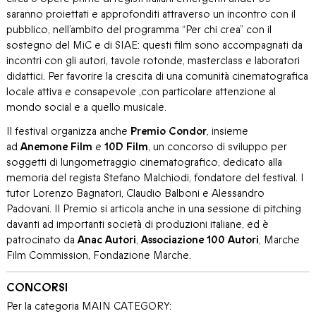
saranno proiettati e approfonditi attraverso un incontro con il
pubblico, nell’ambito del programma “Per chi crea” con il
sostegno del MiC e di SIAE: questi film sono accompagnati da
incontri con gli autori, tavole rotonde, masterclass e laboratori
didattici. Per favorire la crescita di una comunità cinematografica
locale attiva e consapevole ,con particolare attenzione al
mondo social e a quello musicale.
Il festival organizza anche
Premio Condor
, insieme
ad
Anemone Film
e
10D Film
, un concorso di sviluppo per
soggetti di lungometraggio cinematografico, dedicato alla
memoria del regista Stefano Malchiodi, fondatore del festival. I
tutor Lorenzo Bagnatori, Claudio Balboni e Alessandro
Padovani. Il Premio si articola anche in una sessione di pitching
davanti ad importanti società di produzioni italiane, ed è
patrocinato da
Anac Autori
,
Associazione 100 Autori
, Marche
Film Commission, Fondazione Marche.
CONCORSI
Per la categoria MAIN CATEGORY: