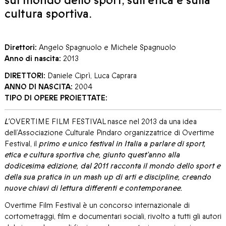
sul mondo dello sport, sull’etica e sulla
cultura sportiva.
Direttori:
Angelo Spagnuolo e Michele Spagnuolo
Anno di nascita:
2013
DIRETTORI:
Daniele Ciprì, Luca Caprara
ANNO DI NASCITA:
2004
TIPO DI OPERE PROIETTATE:
L’
OVERTIME FILM FESTIVAL nasce nel 2013 da una idea
dell’Associazione Culturale Pindaro organizzatrice di Overtime
Festival, il
primo e unico festival in Italia a parlare di sport,
etica e cultura sportiva che, giunto quest’anno alla
dodicesima edizione, dal 2011 racconta il mondo dello sport e
della sua pratica in un mash up di arti e discipline, creando
nuove chiavi di lettura differenti e contemporanee.
Overtime Film Festival è un concorso internazionale di
cortometraggi, film e documentari sociali, rivolto a tutti gli autori