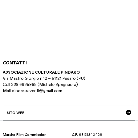
CONTATTI
ASSOCIAZIONE CULTURALE PINDARO
Via Mastro Giorgio n,12 – 61121 Pesaro (PU)
Cell 339.6935965 (Michele Spagnuolo)
Mail
pindaroeventi@gmail.com
SITO WEB
Marche Film Commission
C.F.
93131340429