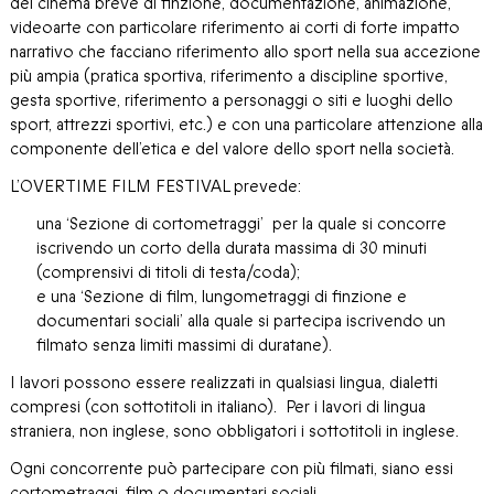
del cinema breve di finzione, documentazione, animazione,
videoarte con particolare riferimento ai corti di forte impatto
narrativo che facciano riferimento allo sport nella sua accezione
più ampia (pratica sportiva, riferimento a discipline sportive,
gesta sportive, riferimento a personaggi o siti e luoghi dello
sport, attrezzi sportivi, etc.) e con una particolare attenzione alla
componente dell’etica e del valore dello sport nella società.
L’OVERTIME FILM FESTIVAL prevede:
una ‘Sezione di cortometraggi’ per la quale si concorre
iscrivendo un corto della durata massima di 30 minuti
(comprensivi di titoli di testa/coda);
e una ‘Sezione di film, lungometraggi di finzione e
documentari sociali’ alla quale si partecipa iscrivendo un
filmato senza limiti massimi di duratane).
I lavori possono essere realizzati in qualsiasi lingua, dialetti
compresi (con sottotitoli in italiano). Per i lavori di lingua
straniera, non inglese, sono obbligatori i sottotitoli in inglese.
Ogni concorrente può partecipare con più filmati, siano essi
cortometraggi, film o documentari sociali.