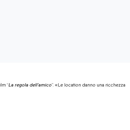
ilm “
La regola dell’amico
”. «Le location danno una ricchezza