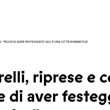
“FELICE DI AVER FESTEGGIATO QUI, È UNA CITTÀ ROMANTICA”
lli, riprese e
 di aver festegg