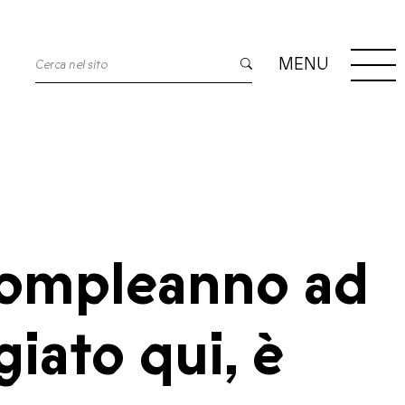
MENU
 compleanno ad
iato qui, è