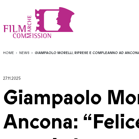
HOME
NEWS
GIAMPAOLO MORELLI, RIPRESE E COMPLEANNO AD ANCONA: 
27.11.2025
Giampaolo More
Ancona: “Felice