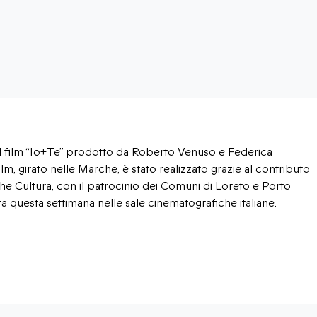
 il film “Io+Te” prodotto da Roberto Venuso e Federica
 film, girato nelle Marche, è stato realizzato grazie al contributo
 Cultura, con il patrocinio dei Comuni di Loreto e Porto
 questa settimana nelle sale cinematografiche italiane.