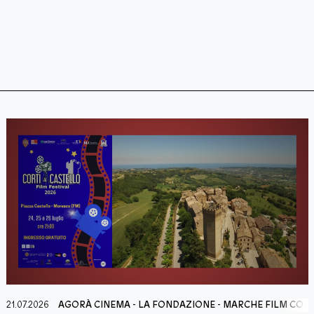
21.07.2026
AGORÀ CINEMA
-
LA FONDAZIONE
-
MARCHE FILM COM