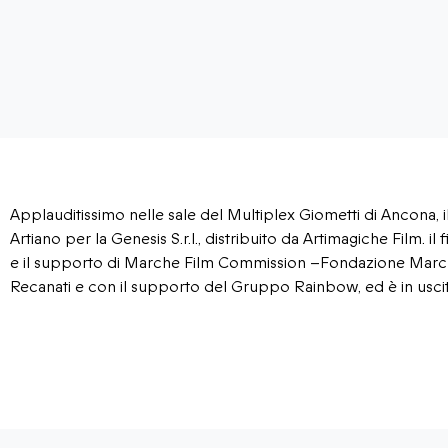
Applauditissimo nelle sale del Multiplex Giometti di Ancona,
Artiano per la Genesis S.r.l., distribuito da Artimagiche Film. il
e il supporto di Marche Film Commission –Fondazione Marche
Recanati e con il supporto del Gruppo Rainbow, ed è in uscita