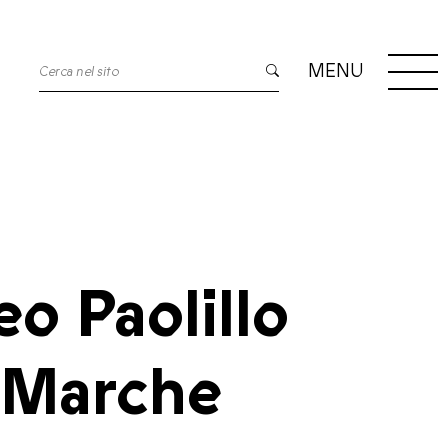
MENU
o Paolillo
e Marche