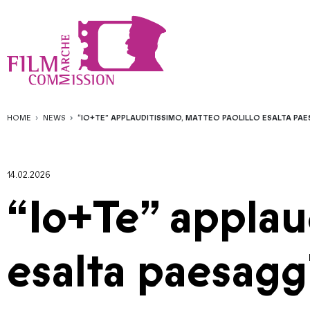
HOME
NEWS
“IO+TE” APPLAUDITISSIMO, MATTEO PAOLILLO ESALTA PAE
14.02.2026
“Io+Te” applau
esalta paesagg