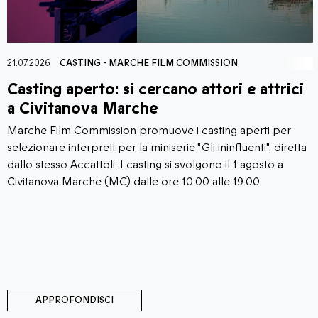
21.07.2026
CASTING
-
MARCHE FILM COMMISSION
Casting aperto: si cercano attori e attrici
a Civitanova Marche
Marche Film Commission promuove i casting aperti per
selezionare interpreti per la miniserie "Gli ininfluenti", diretta
dallo stesso Accattoli. I casting si svolgono il 1 agosto a
Civitanova Marche (MC) dalle ore 10:00 alle 19:00.
APPROFONDISCI