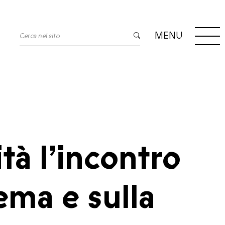
MENU
à l’incontro
ema e sulla