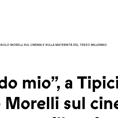
PAOLO MORELLI SUL CINEMA E SULLA MATERNITÀ DEL TERZO MILLENNIO
mio”, a Tipicit
Morelli sul cin