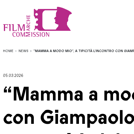
HOME
NEWS
“MAMMA A MODO MIO”, A TIPICITÀ L’INCONTRO CON GIAM
05.03.2026
“Mamma a modo 
con Giampaolo 