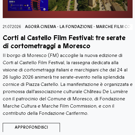
21.07.2026
AGORÀ CINEMA
-
LA FONDAZIONE
-
MARCHE FILM COM
Corti al Castello Film Festival: tre serate
di cortometraggi a Moresco
Il borgo di Moresco (FM) accoglie la nuova edizione di
Corti al Castello Film Festival, la rassegna dedicata alla
visione di cortometraggi italiani e marchigiani che dal 24 al
26 luglio 2026 animerà tre serate-evento nella splendida
cornice di Piazza Castello. La manifestazione è organizzata e
promossa dall'associazione culturale Château De Lumière
con il patrocinio del Comune di Moresco, di Fondazione
Marche Cultura e Marche Film Commission, e con il
contributo della Fondazione Carifermo.
APPROFONDISCI