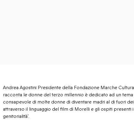
Andrea Agostini Presidente della Fondazione Marche Cultur
racconta le donne del terzo millennio è dedicato ad un tema s
consapevole di molte donne di diventare madri al di fuori dei 
attraverso il linguaggio del film di Morelli e gli ospiti presenti
genitorialità”.