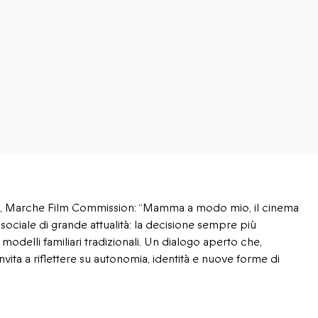
a, Marche Film Commission: “Mamma a modo mio, il cinema
ociale di grande attualità: la decisione sempre più
modelli familiari tradizionali. Un dialogo aperto che,
 invita a riflettere su autonomia, identità e nuove forme di