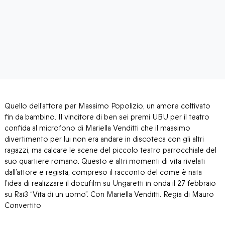
Quello dell’attore per Massimo Popolizio, un amore coltivato
fin da bambino. Il vincitore di ben sei premi UBU per il teatro
confida al microfono di Mariella Venditti che il massimo
divertimento per lui non era andare in discoteca con gli altri
ragazzi, ma calcare le scene del piccolo teatro parrocchiale del
suo quartiere romano. Questo e altri momenti di vita rivelati
dall’attore e regista, compreso il racconto del come è nata
l’idea di realizzare il docufilm su Ungaretti in onda il 27 febbraio
su Rai3 “Vita di un uomo”. Con Mariella Venditti. Regia di Mauro
Convertito