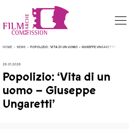
HOME
NEWS
POPOLIZIO: ‘VITA DI UN UOMO – GIUSEPPE UNGARETTI’
26.01.2026
Popolizio: ‘Vita di un
uomo – Giuseppe
Ungaretti’