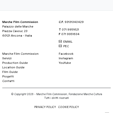
Marche Film Commission
C.F.
93131340429
Palazzo delle Marche
T
071 9951621
Piazza Cavour, 23
F
071 9951634
60121 Ancona - Italia
EMAIL
PEC
Marche Film Commission
Facebook
Servizi
Instagram
Production Guide
YouYube
Location Guide
FIlm Guide
Progetti
Contatti
© Copyright 2026 - Marche Film Commission, Fondazione Marche Cultura
Tutti i diritti riservati
PRIVACY POLICY
COOKIE POLICY