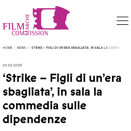
HOME
NEWS
‘STRIKE – FIGLI DI UN’ERA SBAGLIATA’, IN SALA LA COMMEDIA 
20.02.2026
‘Strike – Figli di un’era
sbagliata’, in sala la
commedia sulle
dipendenze