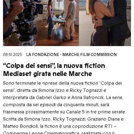
08.10.2025
LA FONDAZIONE
-
MARCHE FILM COMMISSION
“Colpa dei sensi”, la nuova fiction
Mediaset girata nelle Marche
Sono terminate le riprese della nuova fiction “Colpa dei
sensi”, diretta da Simona Izzo e Ricky Tognazzi e
interpretata da Gabriel Garko e Anna Safroncik. La serie,
composta da sei episodi da cinquanta minuti, sarà
trasmessa prossimamente su Canale 5 in tre prime serate.
Scritta da Simona Izzo, Ricky Tognazzi, Graziano Diana e
Matteo Bondioli, la fiction è una coproduzione RTI –
Compagnia Leone Cinematografica, realizzata con il