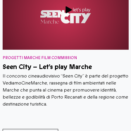
PROGETTI MARCHE FILM COMMISSION
Seen City – Let’s play Marche
Il concorso cineaudiovisivo “Seen City” è parte del progetto
VediamoCineMarche, rassegna di film ambientati nelle
Marche che punta al cinema per promuovere identità,
bellezze e godibilità di Porto Recanati e della regione come
destinazione turistica.