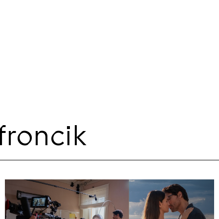
froncik