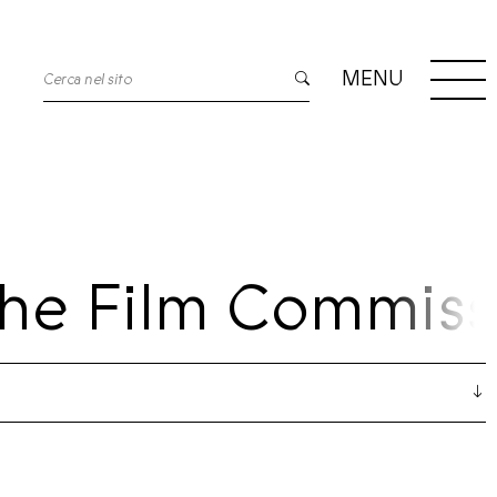
MENU
che Film Commiss