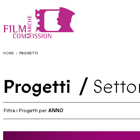
HOME
PROGETTI
Progetti
/
Setto
Filtra i Progetti per
ANNO