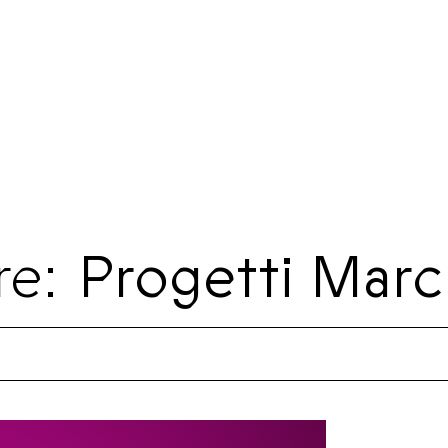
re:
Progetti Mar