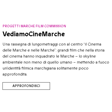
PROGETTI MARCHE FILM COMMISSION
VediamoCineMarche
​​Una rassegna di lungometraggi con al centro “il Cinema
delle Marche e nelle Marche”: grandi film che nella storia
del cinema hanno inquadrato le Marche – lo skyline
ambientale non meno di quello umano – mettendo a fuoco
un’identità filmica marchigiana solitamente poco
approfondita.
APPROFONDISCI