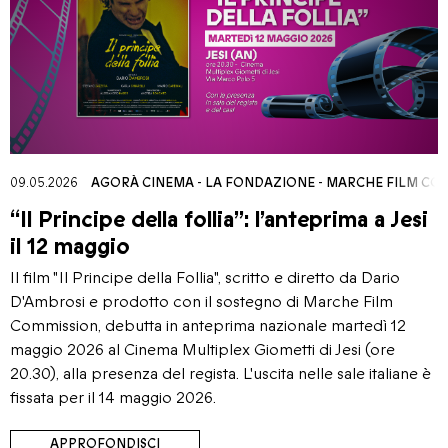
09.05.2026
AGORÀ CINEMA
-
LA FONDAZIONE
-
MARCHE FILM CO
“Il Principe della follia”: l’anteprima a Jesi
il 12 maggio
Il film "Il Principe della Follia", scritto e diretto da Dario
D'Ambrosi e prodotto con il sostegno di Marche Film
Commission, debutta in anteprima nazionale martedì 12
maggio 2026 al Cinema Multiplex Giometti di Jesi (ore
20.30), alla presenza del regista. L'uscita nelle sale italiane è
fissata per il 14 maggio 2026.
APPROFONDISCI