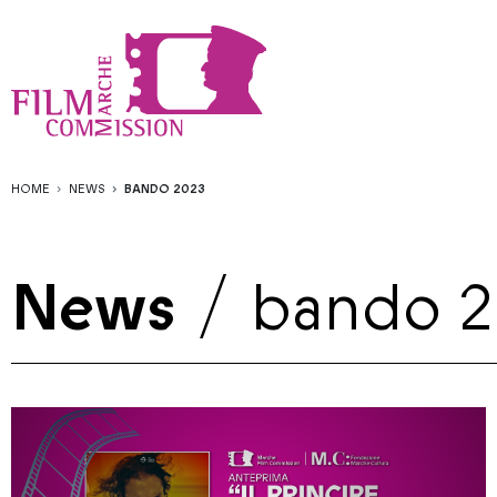
HOME
NEWS
BANDO 2023
News
/
bando 