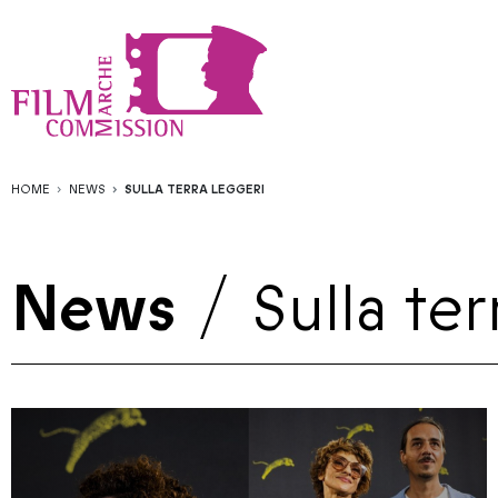
HOME
NEWS
SULLA TERRA LEGGERI
News
/
Sulla ter