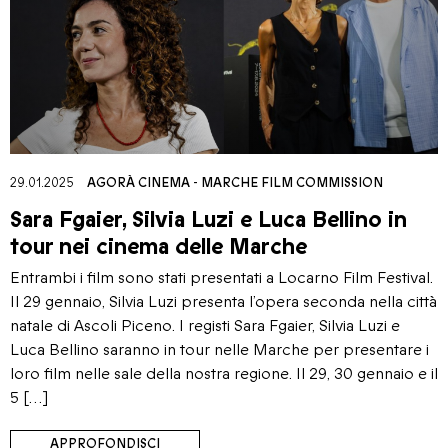
29.01.2025
AGORÀ CINEMA
-
MARCHE FILM COMMISSION
Sara Fgaier, Silvia Luzi e Luca Bellino in
tour nei cinema delle Marche
Entrambi i film sono stati presentati a Locarno Film Festival.
Il 29 gennaio, Silvia Luzi presenta l’opera seconda nella città
natale di Ascoli Piceno. I registi Sara Fgaier, Silvia Luzi e
Luca Bellino saranno in tour nelle Marche per presentare i
loro film nelle sale della nostra regione. Il 29, 30 gennaio e il
5 […]
APPROFONDISCI