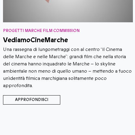
PROGETTI MARCHE FILM COMMISSION
VediamoCineMarche
​​Una rassegna di lungometraggi con al centro “il Cinema
delle Marche e nelle Marche”: grandi film che nella storia
del cinema hanno inquadrato le Marche – lo skyline
ambientale non meno di quello umano – mettendo a fuoco
un’identità filmica marchigiana solitamente poco
approfondita.
APPROFONDISCI