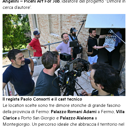
Angelini – Piceni Art For Job
, ideatore del progetto “Dimore in
cerca d’autore”.
Il regista Paolo Consorti e il cast tecnico
Le location scelte sono tre dimore storiche di grande fascino
della provincia di Fermo:
Palazzo Romani Adami
a Fermo,
Villa
Clarice
a Porto San Giorgio e
Palazzo Alaleona
a
Montegiorgio. Un percorso ideale che abbraccia il territorio nel