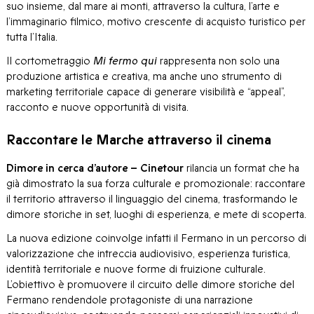
suo insieme, dal mare ai monti, attraverso la cultura, l’arte e
l’immaginario filmico, motivo crescente di acquisto turistico per
tutta l’Italia.
Il cortometraggio
Mi fermo qui
rappresenta non solo una
produzione artistica e creativa, ma anche uno strumento di
marketing territoriale capace di generare visibilità e “appeal”,
racconto e nuove opportunità di visita.
Raccontare le Marche attraverso il cinema
Dimore in cerca d’autore – Cinetour
rilancia un format che ha
già dimostrato la sua forza culturale e promozionale: raccontare
il territorio attraverso il linguaggio del cinema, trasformando le
dimore storiche in set, luoghi di esperienza, e mete di scoperta.
La nuova edizione coinvolge infatti il Fermano in un percorso di
valorizzazione che intreccia audiovisivo, esperienza turistica,
identità territoriale e nuove forme di fruizione culturale.
L’obiettivo è promuovere il circuito delle dimore storiche del
Fermano rendendole protagoniste di una narrazione