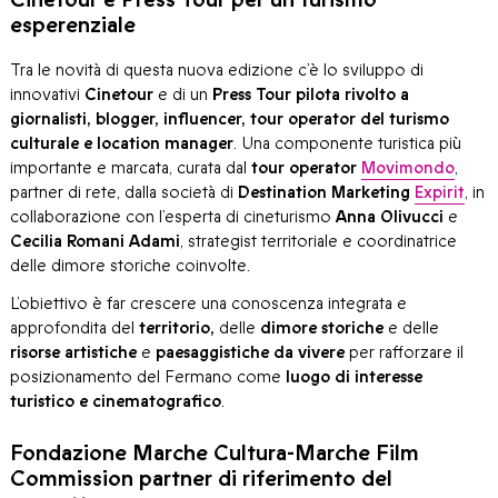
esperenziale
Tra le novità di questa nuova edizione c’è lo sviluppo di
innovativi
Cinetour
e di un
Press Tour pilota rivolto a
giornalisti, blogger, influencer, tour operator del turismo
culturale e location manager
. Una componente turistica più
importante e marcata, curata dal
tour operator
Movimondo
,
partner di rete, dalla società di
Destination Marketing
Expirit
, in
collaborazione con l’esperta di cineturismo
Anna Olivucci
e
Cecilia Romani Adami
, strategist territoriale e coordinatrice
delle dimore storiche coinvolte.
L’obiettivo è far crescere una conoscenza integrata e
approfondita del
territorio,
delle
dimore storiche
e delle
risorse artistiche
e
paesaggistiche da vivere
per rafforzare il
posizionamento del Fermano come
luogo di interesse
turistico e cinematografico
.
Fondazione Marche Cultura-Marche Film
Commission partner di riferimento del