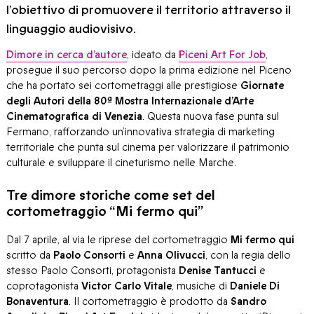
l’obiettivo di promuovere il territorio attraverso il
linguaggio audiovisivo.
Dimore in cerca d’autore
, ideato da
Piceni Art For Job
,
prosegue il suo percorso dopo la prima edizione nel Piceno
che ha portato sei cortometraggi alle prestigiose
Giornate
degli Autori della 80ª Mostra Internazionale d’Arte
Cinematografica di Venezia
. Questa nuova fase punta sul
Fermano, rafforzando un’innovativa strategia di marketing
territoriale che punta sul cinema per valorizzare il patrimonio
culturale e sviluppare il cineturismo nelle Marche.
Tre dimore storiche come set del
cortometraggio “Mi fermo qui”
Dal 7 aprile, al via le riprese del cortometraggio
Mi fermo qui
scritto da
Paolo Consorti
e
Anna Olivucci
, con la regia dello
stesso Paolo Consorti, protagonista
Denise Tantucci
e
coprotagonista
Victor Carlo Vitale
, musiche di
Daniele Di
Bonaventura
. Il cortometraggio è prodotto da
Sandro