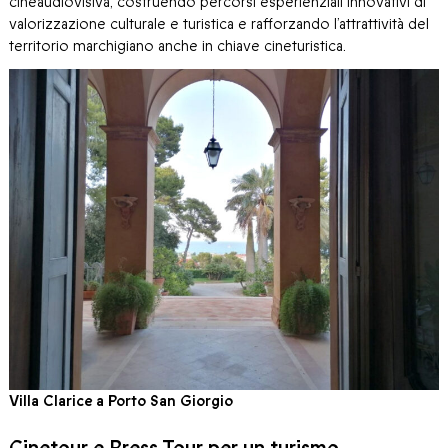
cineaudiovisiva, costruendo percorsi esperienziali innovativi di
valorizzazione culturale e turistica e rafforzando l’attrattività del
territorio marchigiano anche in chiave cineturistica.
Villa Clarice a Porto San Giorgio
Cinetour e Press Tour per un turismo