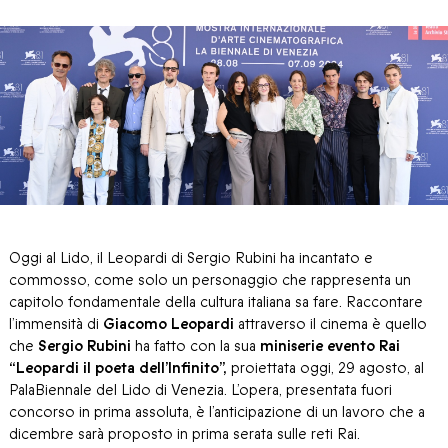
Oggi al Lido, il Leopardi di Sergio Rubini ha incantato e
commosso, come solo un personaggio che rappresenta un
capitolo fondamentale della cultura italiana sa fare. Raccontare
l’immensità di
Giacomo Leopardi
attraverso il cinema è quello
che
Sergio Rubini
ha fatto con la sua
miniserie evento Rai
“Leopardi il poeta dell’Infinito”,
proiettata oggi, 29 agosto, al
PalaBiennale del Lido di Venezia. L’opera, presentata fuori
concorso in prima assoluta, è l’anticipazione di un lavoro che a
dicembre sarà proposto in prima serata sulle reti Rai.