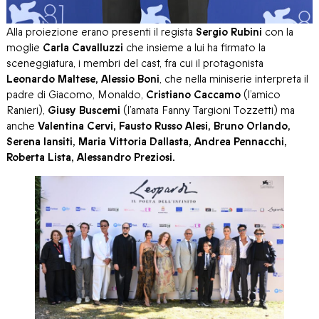
Alla proiezione erano presenti il regista
Sergio Rubini
con la
moglie
Carla Cavalluzzi
che insieme a lui ha firmato la
sceneggiatura, i membri del cast, fra cui il protagonista
Leonardo Maltese, Alessio Boni
, che nella miniserie interpreta il
padre di Giacomo, Monaldo,
Cristiano Caccamo
(l’amico
Ranieri),
Giusy Buscemi
(l’amata Fanny Targioni Tozzetti) ma
anche
Valentina Cervi, Fausto Russo Alesi, Bruno Orlando,
Serena Iansiti, Maria Vittoria Dallasta, Andrea Pennacchi,
Roberta Lista, Alessandro Preziosi.