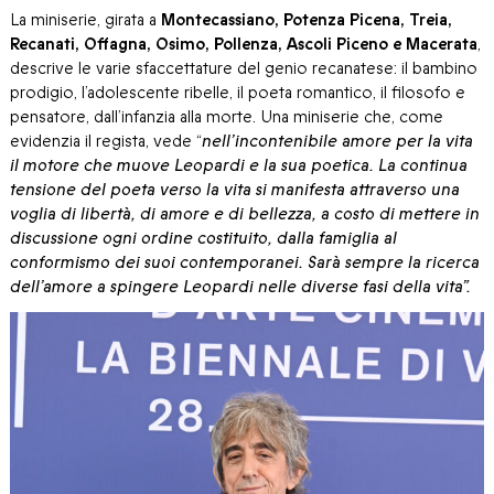
La miniserie, girata a
Montecassiano, Potenza Picena, Treia,
Recanati, Offagna, Osimo, Pollenza, Ascoli Piceno e Macerata
,
descrive le varie sfaccettature del genio recanatese: il bambino
prodigio, l’adolescente ribelle, il poeta romantico, il filosofo e
pensatore, dall’infanzia alla morte. Una miniserie che, come
evidenzia il regista, vede “
nell’incontenibile amore per la vita
il motore che muove Leopardi e la sua poetica. La continua
tensione del poeta verso la vita si manifesta attraverso una
voglia di libertà, di amore e di bellezza, a costo di mettere in
discussione ogni ordine costituito, dalla famiglia al
conformismo dei suoi contemporanei. Sarà sempre la ricerca
dell’amore a spingere Leopardi nelle diverse fasi della vita”.