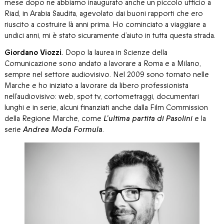
mese dopo ne abbiamo inaugurato anche un piccolo ufficio a
Riad, in Arabia Saudita, agevolato dai buoni rapporti che ero
riuscito a costruire là anni prima. Ho cominciato a viaggiare a
undici anni, mi è stato sicuramente d’aiuto in tutta questa strada.
Giordano Viozzi
.
Dopo la laurea in Scienze della
Comunicazione sono andato a lavorare a Roma e a Milano,
sempre nel settore audiovisivo. Nel 2009 sono tornato nelle
Marche e ho iniziato a lavorare da libero professionista
nell’audiovisivo: web, spot tv, cortometraggi, documentari
lunghi e in serie, alcuni finanziati anche dalla Film Commission
della Regione Marche, come
L’ultima partita di Pasolini
e la
serie
Andrea Moda Formula
.