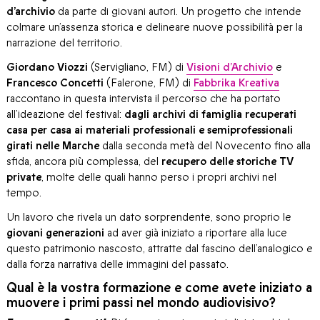
d’archivio
da parte di giovani autori. Un progetto che intende
colmare un’assenza storica e delineare nuove possibilità per la
narrazione del territorio.
Giordano Viozzi
(Servigliano, FM) di
Visioni d’Archivio
e
Francesco Concetti
(Falerone, FM) di
Fabbrika Kreativa
raccontano in questa intervista il percorso che ha portato
all’ideazione del festival:
dagli archivi di famiglia recuperati
casa per casa ai materiali professionali e semiprofessionali
girati nelle Marche
dalla seconda metà del Novecento fino alla
sfida, ancora più complessa, del
recupero delle storiche TV
private
, molte delle quali hanno perso i propri archivi nel
tempo.
Un lavoro che rivela un dato sorprendente, sono proprio le
giovani generazioni
ad aver già iniziato a riportare alla luce
questo patrimonio nascosto, attratte dal fascino dell’analogico e
dalla forza narrativa delle immagini del passato.
Qual è la vostra formazione e come avete iniziato a
muovere i primi passi nel mondo audiovisivo?