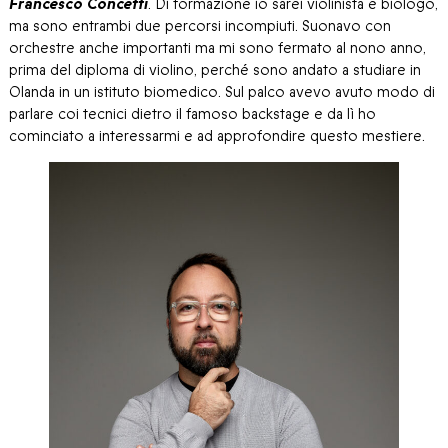
Francesco Concetti
. Di formazione io sarei violinista e biologo,
ma sono entrambi due percorsi incompiuti. Suonavo con
orchestre anche importanti ma mi sono fermato al nono anno,
prima del diploma di violino, perché sono andato a studiare in
Olanda in un istituto biomedico. Sul palco avevo avuto modo di
parlare coi tecnici dietro il famoso backstage e da lì ho
cominciato a interessarmi e ad approfondire questo mestiere.