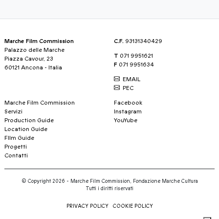
Marche Film Commission
C.F.
93131340429
Palazzo delle Marche
T
071 9951621
Piazza Cavour, 23
F
071 9951634
60121 Ancona - Italia
EMAIL
PEC
Marche Film Commission
Facebook
Servizi
Instagram
Production Guide
YouYube
Location Guide
FIlm Guide
Progetti
Contatti
© Copyright 2026 - Marche Film Commission, Fondazione Marche Cultura
Tutti i diritti riservati
PRIVACY POLICY
COOKIE POLICY