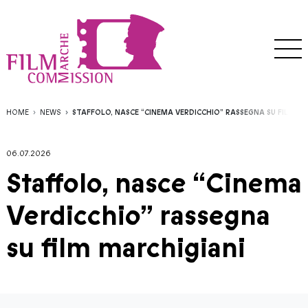
HOME
NEWS
STAFFOLO, NASCE “CINEMA VERDICCHIO” RASSEGNA SU FILM M
06.07.2026
Staffolo, nasce “Cinema
Verdicchio” rassegna
su film marchigiani