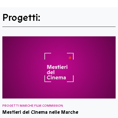
Progetti:
PROGETTI MARCHE FILM COMMISSION
P
Mestieri del Cinema nelle Marche
S