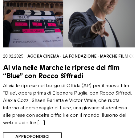
28.02.2025
AGORÀ CINEMA
-
LA FONDAZIONE
-
MARCHE FILM COM
Al via nelle Marche le riprese del film
“Blue” con Rocco Siffredi
Al via le riprese nel borgo di Offida (AP) per il nuovo film
“Blue”, opera prima di Eleonora Puglia, con Rocco Siffredi,
Alexia Cozzi, Shaen Barletta e Victor Vitale, che ruota
intorno al personaggio di Luce, una giovane studentessa
alle prese con scelte difficili e con il mondo illusorio del
web e dei siti e […]
APPROFONDISCI