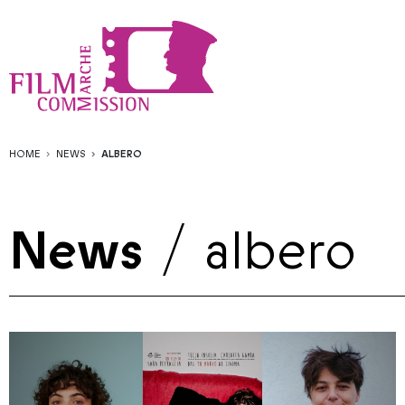
HOME
NEWS
ALBERO
News
/
albero