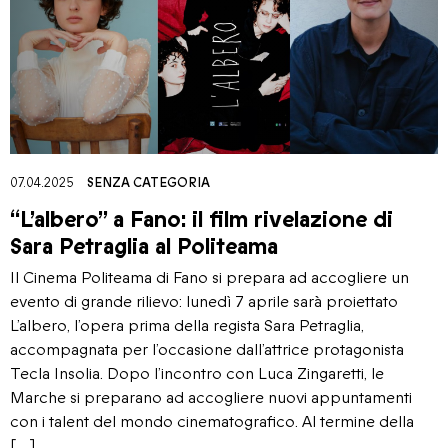
07.04.2025
SENZA CATEGORIA
“L’albero” a Fano: il film rivelazione di
Sara Petraglia al Politeama
Il Cinema Politeama di Fano si prepara ad accogliere un
evento di grande rilievo: lunedì 7 aprile sarà proiettato
L’albero, l’opera prima della regista Sara Petraglia,
accompagnata per l’occasione dall’attrice protagonista
Tecla Insolia. Dopo l’incontro con Luca Zingaretti, le
Marche si preparano ad accogliere nuovi appuntamenti
con i talent del mondo cinematografico. Al termine della
[…]