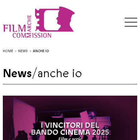
HOME
NEWS
ANCHE IO
News
/
anche io