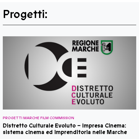
Progetti:
PROGETTI MARCHE FILM COMMISSION
L
Distretto Culturale Evoluto – Impresa Cinema:
L
sistema cinema ed imprenditoria nelle Marche
m