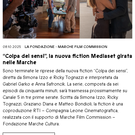
08.10.2025
LA FONDAZIONE
-
MARCHE FILM COMMISSION
“Colpa dei sensi”, la nuova fiction Mediaset girata
nelle Marche
Sono terminate le riprese della nuova fiction “Colpa dei sensi”,
diretta da Simona Izzo e Ricky Tognazzi e interpretata da
Gabriel Garko e Anna Safroncik. La serie, composta da sei
episodi da cinquanta minuti, sarà trasmessa prossimamente su
Canale 5 in tre prime serate. Scritta da Simona Izzo, Ricky
Tognazzi, Graziano Diana e Matteo Bondioli, la fiction è una
coproduzione RTI – Compagnia Leone Cinematografica,
realizzata con il supporto di Marche Film Commission –
Fondazione Marche Cultura.