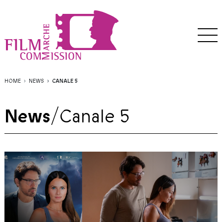
HOME
NEWS
CANALE 5
News
/
Canale 5