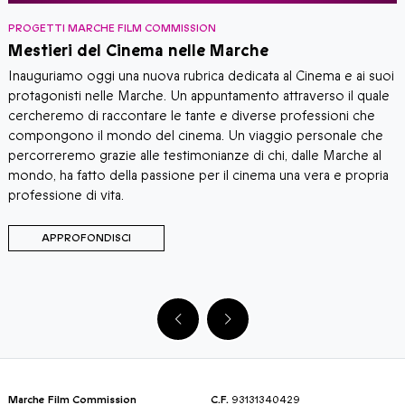
PROGETTI MARCHE FILM COMMISSION
P
Mestieri del Cinema nelle Marche
Inauguriamo oggi una nuova rubrica dedicata al Cinema e ai suoi
​
protagonisti nelle Marche. Un appuntamento attraverso il quale
M
cercheremo di raccontare le tante e diverse professioni che
h
compongono il mondo del cinema. Un viaggio personale che
d
percorreremo grazie alle testimonianze di chi, dalle Marche al
m
mondo, ha fatto della passione per il cinema una vera e propria
professione di vita.
APPROFONDISCI
Marche Film Commission
C.F.
93131340429