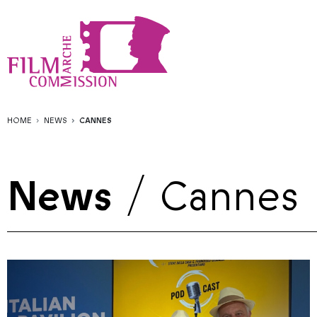
HOME
NEWS
CANNES
News
/
Cannes