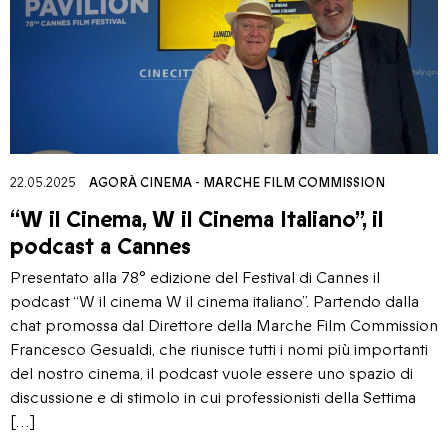
22.05.2025
AGORÀ CINEMA
-
MARCHE FILM COMMISSION
“W il Cinema, W il Cinema Italiano”, il
podcast a Cannes
Presentato alla 78° edizione del Festival di Cannes il
podcast “W il cinema W il cinema italiano”. Partendo dalla
chat promossa dal Direttore della Marche Film Commission
Francesco Gesualdi, che riunisce tutti i nomi più importanti
del nostro cinema, il podcast vuole essere uno spazio di
discussione e di stimolo in cui professionisti della Settima
[…]