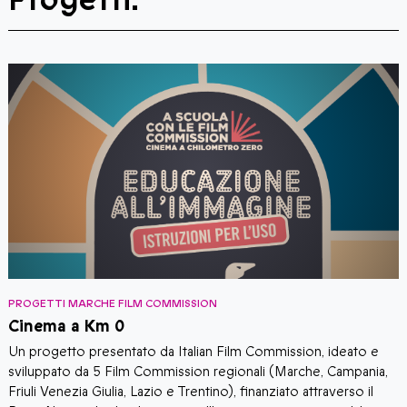
PROGETTI MARCHE FILM COMMISSION
San Benedetto Movie Star
Film Commission, ideato e
Tre serate evento dedicate alla città 
gionali (Marche, Campania,
Tronto e alla sua posizione di riconos
), finanziato attraverso il
conquistata in ambito cinetelevisivo.