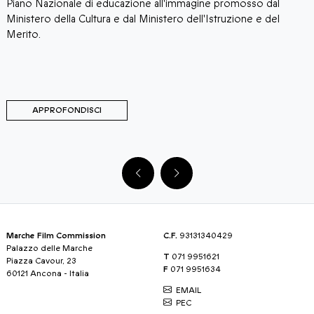
'immagine promosso dal
ro dell'Istruzione e del
APPROFONDISCI
Marche Film Commission
C.F.
93131340429
Palazzo delle Marche
T
071 9951621
Piazza Cavour, 23
F
071 9951634
60121 Ancona - Italia
EMAIL
PEC