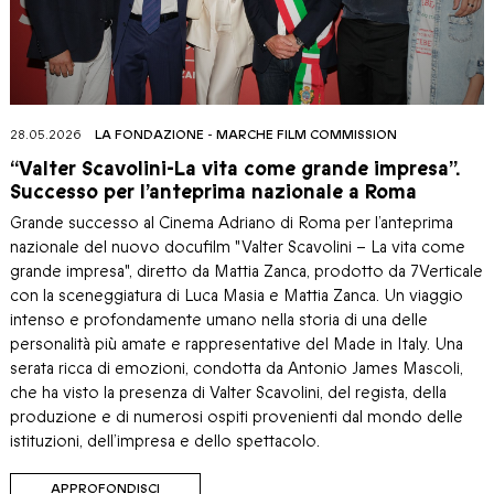
28.05.2026
LA FONDAZIONE
-
MARCHE FILM COMMISSION
“Valter Scavolini-La vita come grande impresa”.
Successo per l’anteprima nazionale a Roma
Grande successo al Cinema Adriano di Roma per l’anteprima
nazionale del nuovo docufilm "Valter Scavolini – La vita come
grande impresa", diretto da Mattia Zanca, prodotto da 7Verticale
con la sceneggiatura di Luca Masia e Mattia Zanca. Un viaggio
intenso e profondamente umano nella storia di una delle
personalità più amate e rappresentative del Made in Italy. Una
serata ricca di emozioni, condotta da Antonio James Mascoli,
che ha visto la presenza di Valter Scavolini, del regista, della
produzione e di numerosi ospiti provenienti dal mondo delle
istituzioni, dell’impresa e dello spettacolo.
APPROFONDISCI