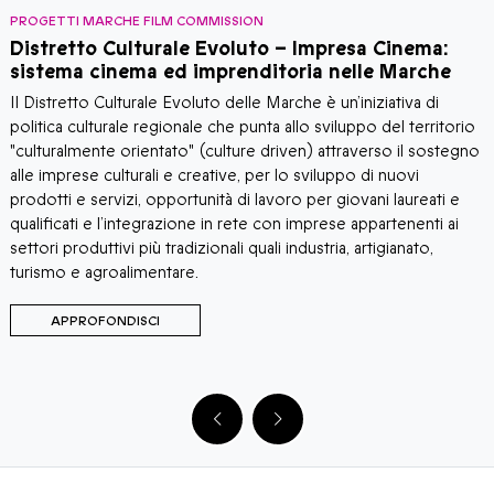
PROGETTI MARCHE FILM COMMISSION
P
Distretto Culturale Evoluto – Impresa Cinema:
sistema cinema ed imprenditoria nelle Marche
M
Il Distretto Culturale Evoluto delle Marche è un’iniziativa di
l
politica culturale regionale che punta allo sviluppo del territorio
"culturalmente orientato" (culture driven) attraverso il sostegno
alle imprese culturali e creative, per lo sviluppo di nuovi
prodotti e servizi, opportunità di lavoro per giovani laureati e
qualificati e l’integrazione in rete con imprese appartenenti ai
settori produttivi più tradizionali quali industria, artigianato,
turismo e agroalimentare.
APPROFONDISCI