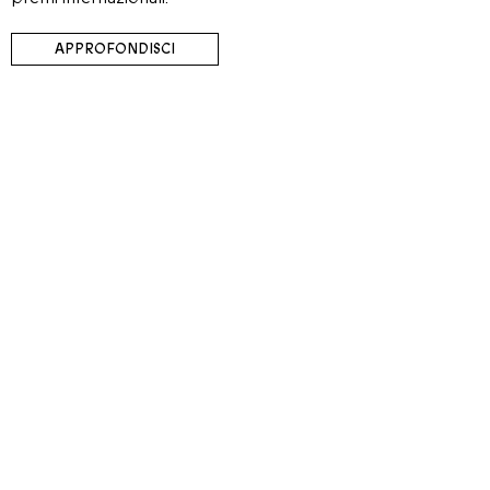
APPROFONDISCI