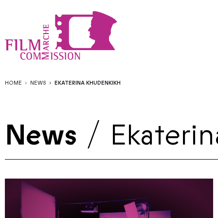
HOME
NEWS
EKATERINA KHUDENKIKH
News
/
Ekateri