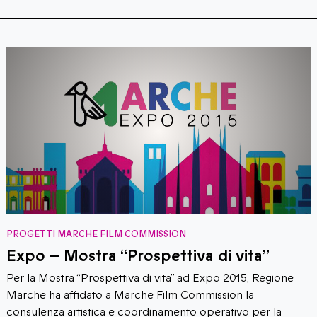
ROGETTI MARCHE FILM COMMISSION
P
xpo – Mostra “Prospettiva di vita”
D
C
er la Mostra “Prospettiva di vita” ad Expo 2015, Regione
n
arche ha affidato a Marche Film Commission la
onsulenza artistica e coordinamento operativo per la
Il