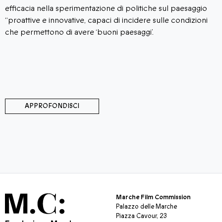
fficacia nella sperimentazione di politiche sul paesaggio
r
proattive e innovative, capaci di incidere sulle condizioni
M
he permettono di avere ‘buoni paesaggi’.
APPROFONDISCI
Marche Film Commission
Palazzo delle Marche
Piazza Cavour, 23