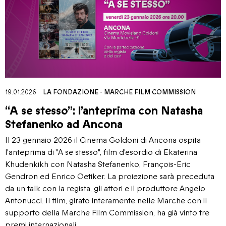
19.01.2026
LA FONDAZIONE
-
MARCHE FILM COMMISSION
“A se stesso”: l’anteprima con Natasha
Stefanenko ad Ancona
Il 23 gennaio 2026 il Cinema Goldoni di Ancona ospita
l'anteprima di "A se stesso", film d'esordio di Ekaterina
Khudenkikh con Natasha Stefanenko, François-Eric
Gendron ed Enrico Oetiker. La proiezione sarà preceduta
da un talk con la regista, gli attori e il produttore Angelo
Antonucci. Il film, girato interamente nelle Marche con il
supporto della Marche Film Commission, ha già vinto tre
premi internazionali.