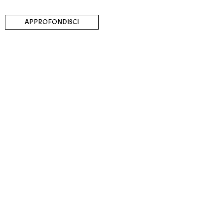
APPROFONDISCI
MISSION