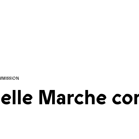
MMISSION
elle Marche con 