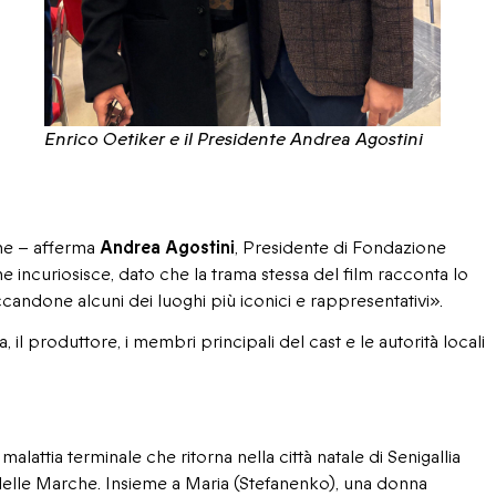
Enrico Oetiker e il Presidente Andrea Agostini
ne – afferma
Andrea Agostini
, Presidente di Fondazione
ncuriosisce, dato che la trama stessa del film racconta lo
ccandone alcuni dei luoghi più iconici e rappresentativi».
sta, il produttore, i membri principali del cast e le autorità locali
malattia terminale che ritorna nella città natale di Senigallia
 delle Marche. Insieme a Maria (Stefanenko), una donna