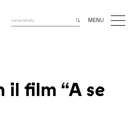
MENU
il film “A se