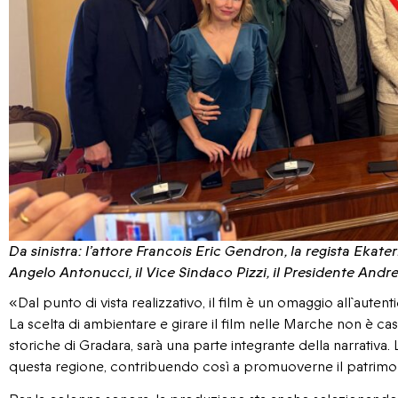
Da sinistra: l’attore Francois Eric Gendron, la regista Ekat
Angelo Antonucci, il Vice Sindaco Pizzi, il Presidente Andre
«Dal punto di vista realizzativo, il film è un omaggio all`aute
La scelta di ambientare e girare il film nelle Marche non è casu
storiche di Gradara, sarà una parte integrante della narrativa.
questa regione, contribuendo così a promuoverne il patrimoni