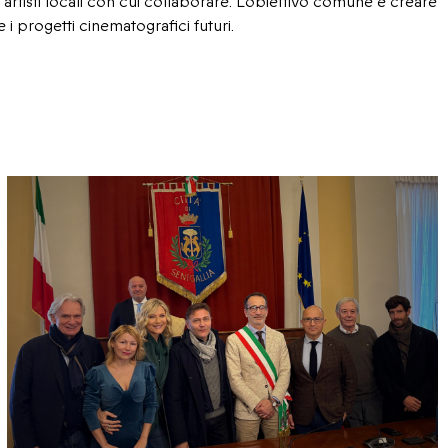
rtisti locali con cui collaborare. L’obiettivo comune è creare
 i progetti cinematografici futuri.