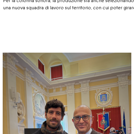
Per la colonna sonora, la produzione sta anche selezionando a
una nuova squadra di lavoro sul territorio, con cui poter girare