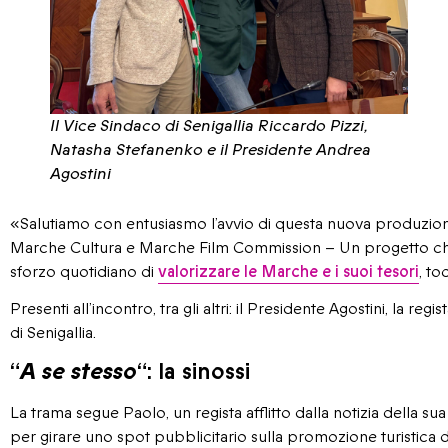
Il Vice Sindaco di Senigallia Riccardo Pizzi,
Natasha Stefanenko e il Presidente Andrea
Agostini
«Salutiamo con entusiasmo l’avvio di questa nuova produzio
Marche Cultura e Marche Film Commission – Un progetto che i
sforzo quotidiano di
valorizzare le Marche e i suoi tesori
, to
Presenti all’incontro, tra gli altri: il Presidente Agostini, la regi
di Senigallia.
“
A se stesso
“: la sinossi
La trama segue Paolo, un regista afflitto dalla notizia della sua 
per girare uno spot pubblicitario sulla promozione turistica