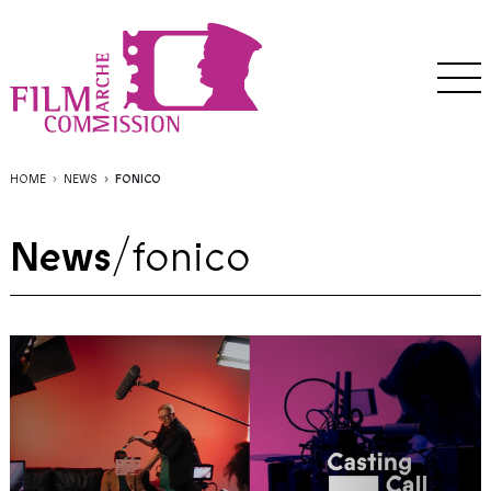
HOME
NEWS
FONICO
News
/
fonico