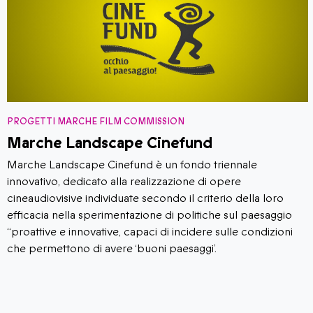
PROGETTI MARCHE FILM COMMISSION
Marche Landscape Cinefund
Marche Landscape Cinefund è un fondo triennale
innovativo, dedicato alla realizzazione di opere
cineaudiovisive individuate secondo il criterio della loro
efficacia nella sperimentazione di politiche sul paesaggio
“proattive e innovative, capaci di incidere sulle condizioni
che permettono di avere ‘buoni paesaggi’.