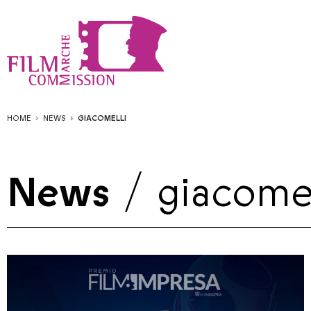
HOME
NEWS
GIACOMELLI
News
/
giacomel