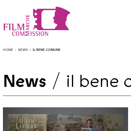
HOME
NEWS
IL BENE COMUNE
News
/
il bene