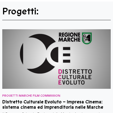
Progetti:
PROGETTI MARCHE FILM COMMISSION
P
Distretto Culturale Evoluto – Impresa Cinema:
sistema cinema ed imprenditoria nelle Marche
M