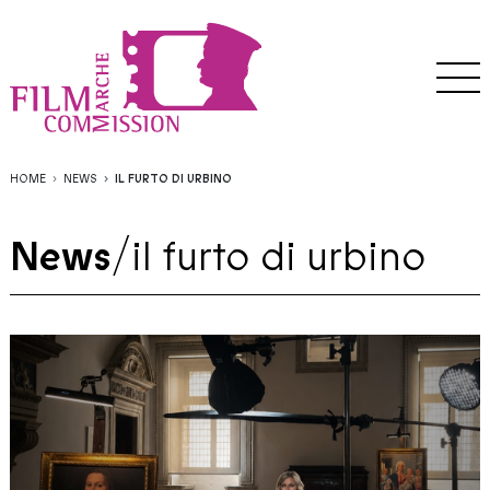
HOME
NEWS
IL FURTO DI URBINO
News
/
il furto di urbino