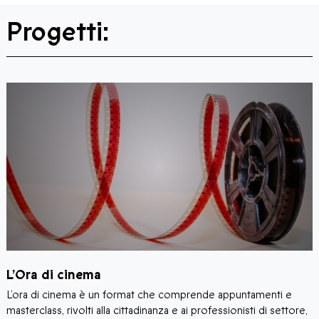
Progetti:
P
L’Ora di cinema
S
L’ora di cinema è un format che comprende appuntamenti e
I
masterclass, rivolti alla cittadinanza e ai professionisti di settore,