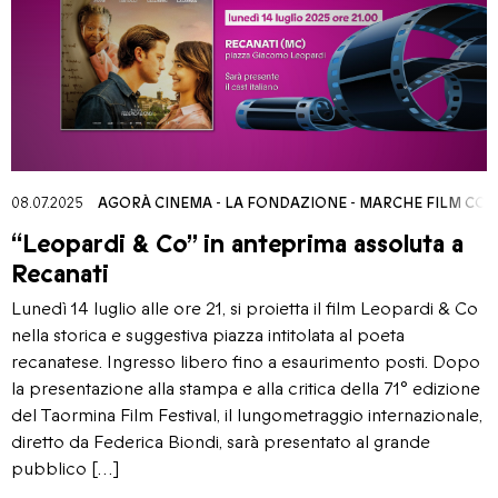
MISSION
08.07.2025
AGORÀ CINEMA
-
LA FONDAZIONE
-
MARCHE FILM COM
“Leopardi & Co” in anteprima assoluta a
Recanati
Lunedì 14 luglio alle ore 21, si proietta il film Leopardi & Co
nella storica e suggestiva piazza intitolata al poeta
recanatese. Ingresso libero fino a esaurimento posti. Dopo
la presentazione alla stampa e alla critica della 71° edizione
del Taormina Film Festival, il lungometraggio internazionale,
diretto da Federica Biondi, sarà presentato al grande
pubblico […]