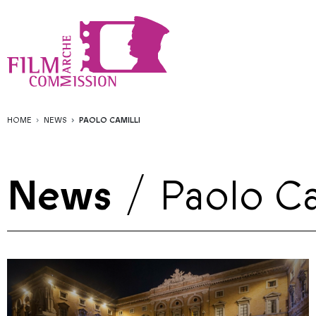
HOME
NEWS
PAOLO CAMILLI
News
/
Paolo Ca