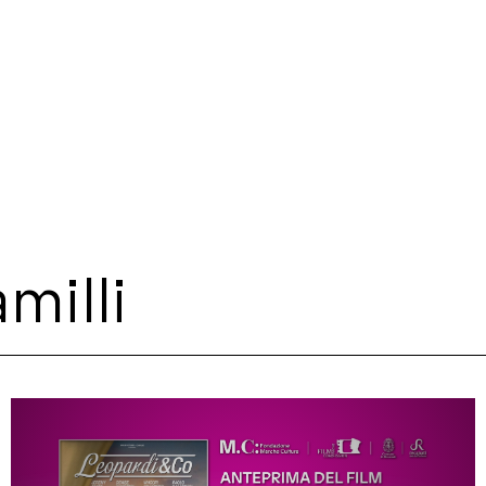
milli