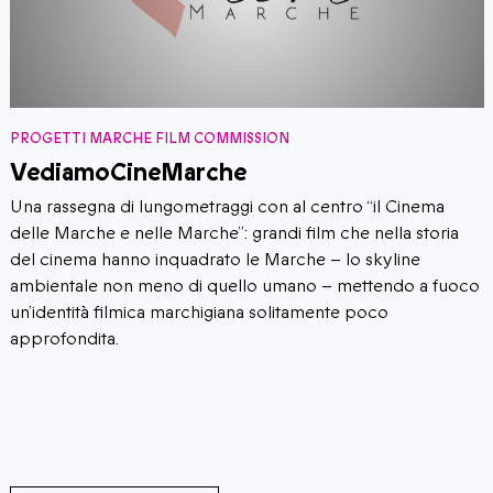
PROGETTI MARCHE FILM COMMISSION
VediamoCineMarche
​​Una rassegna di lungometraggi con al centro “il Cinema
delle Marche e nelle Marche”: grandi film che nella storia
del cinema hanno inquadrato le Marche – lo skyline
ambientale non meno di quello umano – mettendo a fuoco
un’identità filmica marchigiana solitamente poco
approfondita.