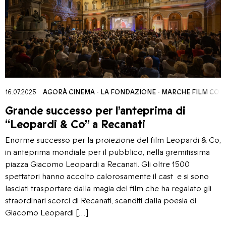
16.07.2025
AGORÀ CINEMA
-
LA FONDAZIONE
-
MARCHE FILM COM
Grande successo per l’anteprima di
“Leopardi & Co” a Recanati
Enorme successo per la proiezione del film Leopardi & Co,
in anteprima mondiale per il pubblico, nella gremitissima
piazza Giacomo Leopardi a Recanati. Gli oltre 1500
spettatori hanno accolto calorosamente il cast e si sono
lasciati trasportare dalla magia del film che ha regalato gli
straordinari scorci di Recanati, scanditi dalla poesia di
Giacomo Leopardi […]