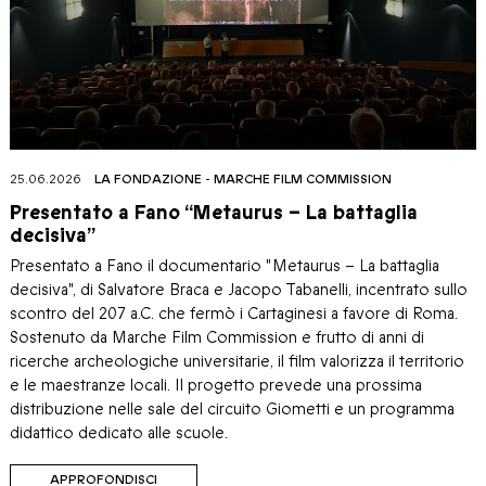
25.06.2026
LA FONDAZIONE
-
MARCHE FILM COMMISSION
Presentato a Fano “Metaurus – La battaglia
decisiva”
Presentato a Fano il documentario "Metaurus – La battaglia
decisiva", di Salvatore Braca e Jacopo Tabanelli, incentrato sullo
scontro del 207 a.C. che fermò i Cartaginesi a favore di Roma.
Sostenuto da Marche Film Commission e frutto di anni di
ricerche archeologiche universitarie, il film valorizza il territorio
e le maestranze locali. Il progetto prevede una prossima
distribuzione nelle sale del circuito Giometti e un programma
didattico dedicato alle scuole.
APPROFONDISCI