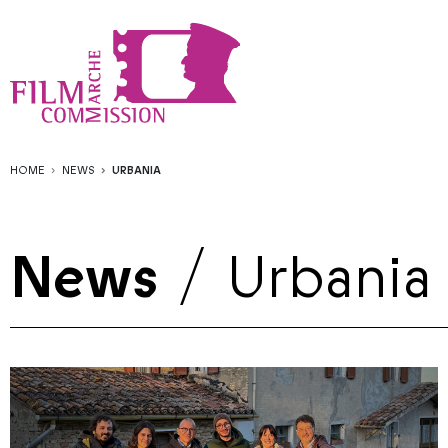
HOME
NEWS
URBANIA
News
/
Urbania