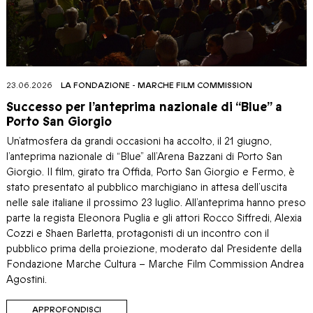
23.06.2026
LA FONDAZIONE
-
MARCHE FILM COMMISSION
Successo per l’anteprima nazionale di “Blue” a
Porto San Giorgio
Un’atmosfera da grandi occasioni ha accolto, il 21 giugno,
l’anteprima nazionale di “Blue” all’Arena Bazzani di Porto San
Giorgio. Il film, girato tra Offida, Porto San Giorgio e Fermo, è
stato presentato al pubblico marchigiano in attesa dell’uscita
nelle sale italiane il prossimo 23 luglio. All’anteprima hanno preso
parte la regista Eleonora Puglia e gli attori Rocco Siffredi, Alexia
Cozzi e Shaen Barletta, protagonisti di un incontro con il
pubblico prima della proiezione, moderato dal Presidente della
Fondazione Marche Cultura – Marche Film Commission Andrea
Agostini.
APPROFONDISCI